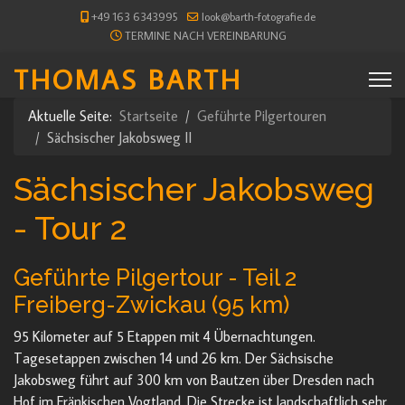
+49 163 6343995
look@barth-fotografie.de
TERMINE NACH VEREINBARUNG
THOMAS BARTH
Aktuelle Seite:
Startseite
Geführte Pilgertouren
Sächsischer Jakobsweg II
Sächsischer Jakobsweg
- Tour 2
Geführte Pilgertour - Teil 2
Freiberg-Zwickau (95 km)
95 Kilometer auf 5 Etappen mit 4 Übernachtungen.
Tagesetappen zwischen 14 und 26 km. Der Sächsische
Jakobsweg führt auf 300 km von Bautzen über Dresden nach
Hof im Fränkischen Vogtland. Die Strecke ist landschaftlich sehr