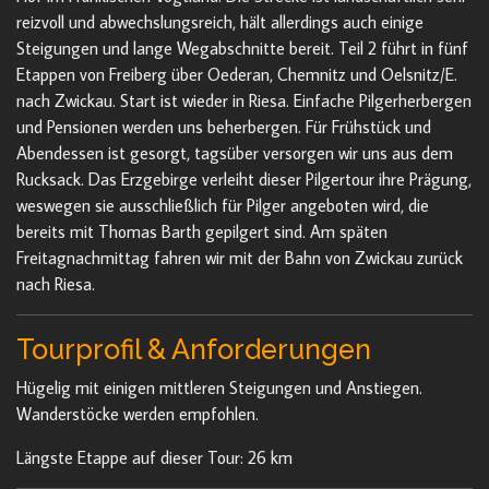
reizvoll und abwechslungsreich, hält allerdings auch einige
Steigungen und lange Wegabschnitte bereit. Teil 2 führt in fünf
Etappen von Freiberg über Oederan, Chemnitz und Oelsnitz/E.
nach Zwickau. Start ist wieder in Riesa. Einfache Pilgerherbergen
und Pensionen werden uns beherbergen. Für Frühstück und
Abendessen ist gesorgt, tagsüber versorgen wir uns aus dem
Rucksack. Das Erzgebirge verleiht dieser Pilgertour ihre Prägung,
weswegen sie ausschließlich für Pilger angeboten wird, die
bereits mit Thomas Barth gepilgert sind. Am späten
Freitagnachmittag fahren wir mit der Bahn von Zwickau zurück
nach Riesa.
Tourprofil & Anforderungen
Hügelig mit einigen mittleren Steigungen und Anstiegen.
Wanderstöcke werden empfohlen.
Längste Etappe auf dieser Tour: 26 km