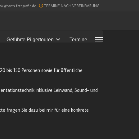
ook@barth-fotografie.de
TERMINE NACH VEREINBARUNG
Geführte Pilgertouren
Termine
0 bis 150 Personen sowie für öffentliche
äsentationstechnik inklusive Leinwand, Sound- und
te fragen Sie dazu bei mir für eine konkrete