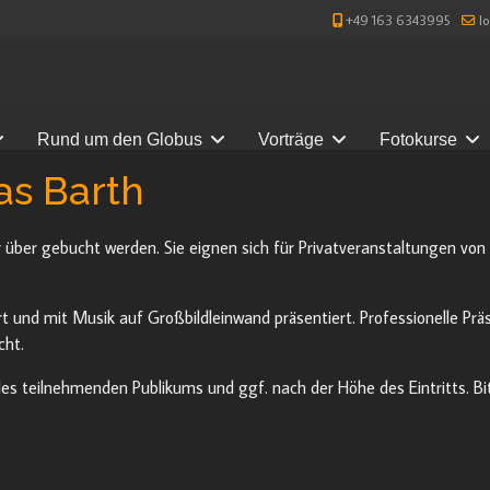
+49 163 6343995
l
Rund um den Globus
Vorträge
Fotokurse
as Barth
ber gebucht werden. Sie eignen sich für Privatveranstaltungen von 2
rt und mit Musik auf Großbildleinwand präsentiert. Professionelle Pr
cht.
es teilnehmenden Publikums und ggf. nach der Höhe des Eintritts. Bit