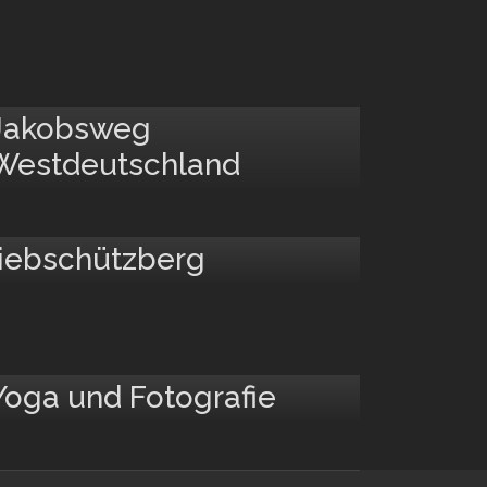
Jakobsweg
Westdeutschland
iebschützberg
Yoga und Fotografie