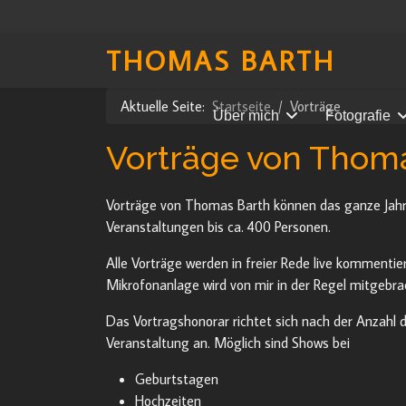
THOMAS BARTH
Aktuelle Seite:
Startseite
Vorträge
Über mich
Fotografie
Vorträge von Thom
Vorträge von Thomas Barth können das ganze Jahr ü
Veranstaltungen bis ca. 400 Personen.
Alle Vorträge werden in freier Rede live kommentie
Mikrofonanlage wird von mir in der Regel mitgebra
Das Vortragshonorar richtet sich nach der Anzahl d
Veranstaltung an. Möglich sind Shows bei
Geburtstagen
Hochzeiten