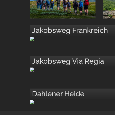
Jakobsweg Frankreich
Jakobsweg Via Regia
Dahlener Heide