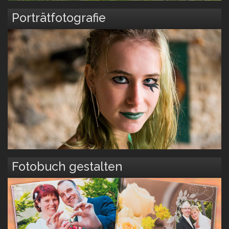
Porträtfotografie
Fotobuch gestalten