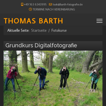
+49 163 6343995
look@barth-fotografie.de
TERMINE NACH VEREINBARUNG
THOMAS BARTH
Aktuelle Seite:
Startseite
Fotokurse
Grundkurs Digitalfotografie