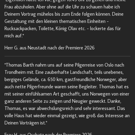
Frau abzuholen. Aber ohne auf die Uhr zu schauen habe ich
Deinem Vortrag mühelos bis zum Ende folgen können. Deine
Gestaltung mit den kleinen thematischen Einheiten -
Rucksackpacken, Toilette, König Olav etc. - lockerte das für
mich auf."
Herr G. aus Neustadt nach der Premiere 2026
"Thomas Barth nahm uns auf seine Pilgerreise von Oslo nach
Trondheim mit. Eine zauberhafte Landschaft, teils unebenes,
bergiges Gelände, ca. 650 km, gastfreundliche Norweger, aber
auch nette Pilgerfreunde waren seine Begleiter. Thomas hat es
mit seiner einfühlsamen Art geschafft, uns Norwegen von einer
ganz anderen Seite zu zeigen und Neugier geweckt. Danke,
Thomas, es war abwechslungsreich und sehr interessant. Das
volle Haus hat wieder einmal gezeigt, wie groß das Interesse an
Deinen Vorträgen ist."
Frau H. aus Oschatz nach der Premiere 2026