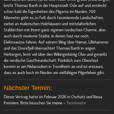
bricht Thomas Barth in der Hauptstadt Oslo auf und entdeckt
schon bald die Eigenheiten des Pilgerns im Norden. 700
Kilometer geht es zu Fuß durch faszinierende Landschaften,
vorbei an malerischen Holzhäusern und mittelalterlichen
Stabkirchen mit ihrem ganz eigenen nordischen Charme, aber
auch durch moderne Städte, in denen fast nur noch
Elektroautos fahren. Auf seinem Weg über Hamar, Lillehammer
und das Dovrefjell übernachtet Thomas Barth in urigen
Herbergen, lernt viel über den Wikingerkönig Olav und genießt
die nordische Gastfreundschaft. Pünktlich zum Olavsfest
kommt er am Nidarosdom in Trondheim an und ist erstaunt,
dass es auch hoch im Norden ein vielfältiges Pilgerleben gibt.
Nächster Termin:
Dieser Vortrag hatte im Februar 2026 in Oschatz und Riesa
Premiere. Bitte besuchen Sie meine
» Terminseite