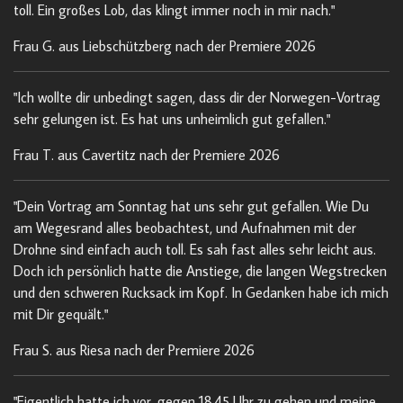
toll. Ein großes Lob, das klingt immer noch in mir nach."
Frau G. aus Liebschützberg nach der Premiere 2026
"Ich wollte dir unbedingt sagen, dass dir der Norwegen-Vortrag
sehr gelungen ist. Es hat uns unheimlich gut gefallen."
Frau T. aus Cavertitz nach der Premiere 2026
"Dein Vortrag am Sonntag hat uns sehr gut gefallen. Wie Du
am Wegesrand alles beobachtest, und Aufnahmen mit der
Drohne sind einfach auch toll. Es sah fast alles sehr leicht aus.
Doch ich persönlich hatte die Anstiege, die langen Wegstrecken
und den schweren Rucksack im Kopf. In Gedanken habe ich mich
mit Dir gequält."
Frau S. aus Riesa nach der Premiere 2026
"Eigentlich hatte ich vor, gegen 18.45 Uhr zu gehen und meine